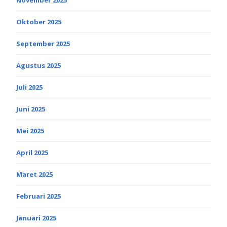
Oktober 2025
September 2025
Agustus 2025
Juli 2025
Juni 2025
Mei 2025
April 2025
Maret 2025
Februari 2025
Januari 2025