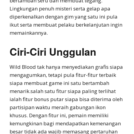
bertambah seru dan membuat tegang.
Lingkungan penuh misteri serta gelap apa
diperkenalkan dengan gim yang satu ini pula
ikut serta membuat pelaku berkelanjutan ingin
memainkannya.
Ciri-Ciri Unggulan
Wild Blood tak hanya menyediakan grafis siapa
mengagumkan, tetapi pula fitur-fitur terbaik
siapa membuat game ini satu bertambah
menarik.salah satu fitur siapa paling terlihat
ialah fitur bonus putar siapa bisa diterima oleh
partisipan waktu meraih gabungan ikon
khusus. Dengan fitur ini, pemain memiliki
kemungkinan bagi mendapatkan kemenangan
besar tidak ada wajib memasang pertaruhan