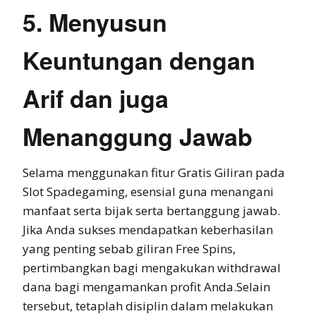
5. Menyusun
Keuntungan dengan
Arif dan juga
Menanggung Jawab
Selama menggunakan fitur Gratis Giliran pada
Slot Spadegaming, esensial guna menangani
manfaat serta bijak serta bertanggung jawab.
Jika Anda sukses mendapatkan keberhasilan
yang penting sebab giliran Free Spins,
pertimbangkan bagi mengakukan withdrawal
dana bagi mengamankan profit Anda.Selain
tersebut, tetaplah disiplin dalam melakukan