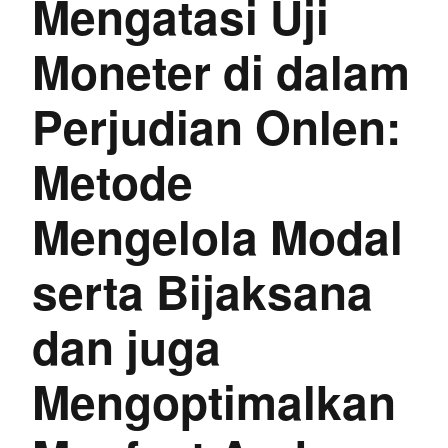
Mengatasi Uji
Moneter di dalam
Perjudian Onlen:
Metode
Mengelola Modal
serta Bijaksana
dan juga
Mengoptimalkan