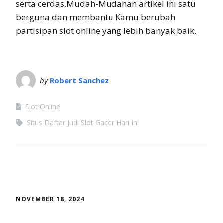
serta cerdas.Mudah-Mudahan artikel ini satu
berguna dan membantu Kamu berubah
partisipan slot online yang lebih banyak baik.
by
Robert Sanchez
Slot Online
Situs Daftar Judi Slot Gacor Hari Ini
NOVEMBER 18, 2024