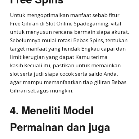
Untuk mengoptimalkan manfaat sebab fitur
Free Giliran di Slot Online Spadegaming, vital
untuk menyusun rencana bermain siapa akurat.
Sebelumnya mulai rotasi Bebas Spins, tentukan
target manfaat yang hendak Engkau capai dan
limit kerugian yang dapat Kamu terima
kasih.Kecuali itu, pastikan untuk memainkan
slot serta judi siapa cocok serta saldo Anda,
agar mampu memanfaatkan tiap giliran Bebas
Giliran sebagus mungkin.
4. Meneliti Model
Permainan dan juga