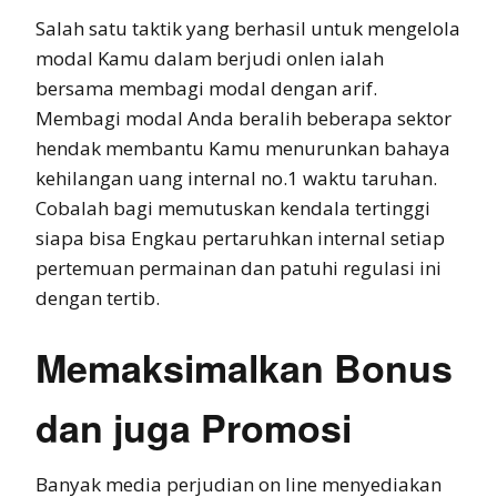
Salah satu taktik yang berhasil untuk mengelola
modal Kamu dalam berjudi onlen ialah
bersama membagi modal dengan arif.
Membagi modal Anda beralih beberapa sektor
hendak membantu Kamu menurunkan bahaya
kehilangan uang internal no.1 waktu taruhan.
Cobalah bagi memutuskan kendala tertinggi
siapa bisa Engkau pertaruhkan internal setiap
pertemuan permainan dan patuhi regulasi ini
dengan tertib.
Memaksimalkan Bonus
dan juga Promosi
Banyak media perjudian on line menyediakan