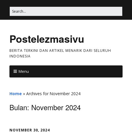
Postelezmasivu
BERITA TERKINI DAN ARTIKEL MENARIK DARI SELURUH
INDONESIA
Menu
Home
»
Archives for November 2024
Bulan:
November 2024
NOVEMBER 30, 2024