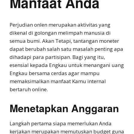
Manfaat Anda
Perjudian onlen merupakan aktivitas yang
dikenal di golongan melimpah manusia di
semua bumi. Akan Tetapi, tantangan moneter
dapat berubah salah satu masalah penting apa
dihadapi para partisipan. Bagi yang itu,
esensial kepada Engkau untuk menangani uang
Engkau bersama cerdas agar mampu
memaksimalkan manfaat Kamu internal
bertaruh online.
Menetapkan Anggaran
Langkah pertama siapa memerlukan Anda
kerjakan merupakan memutuskan budget guna