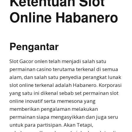
Ketentuan Slot
Online Habanero
Pengantar
Slot Gacor onlen telah menjadi salah satu
permainan casino terutama terkenal di semua
alam, dan salah satu penyedia perangkat lunak
slot online terkenal adalah Habanero. Korporasi
yang satu ini dikenal sebab set permainan slot
online inovatif serta memesona yang
memberikan pengalaman melakukan
permainan siapa mengasyikkan dan juga seru
untuk para partisipan. Akan Tetapi,