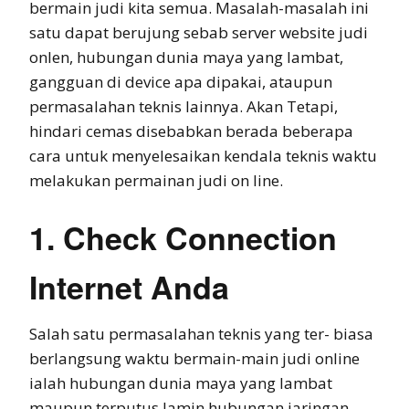
bermain judi kita semua. Masalah-masalah ini
satu dapat berujung sebab server website judi
onlen, hubungan dunia maya yang lambat,
gangguan di device apa dipakai, ataupun
permasalahan teknis lainnya. Akan Tetapi,
hindari cemas disebabkan berada beberapa
cara untuk menyelesaikan kendala teknis waktu
melakukan permainan judi on line.
1. Check Connection
Internet Anda
Salah satu permasalahan teknis yang ter- biasa
berlangsung waktu bermain-main judi online
ialah hubungan dunia maya yang lambat
maupun terputus.Jamin hubungan jaringan