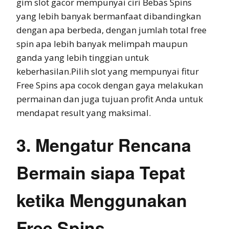
gim slot gacor mempunyai ciri Bebas Spins
yang lebih banyak bermanfaat dibandingkan
dengan apa berbeda, dengan jumlah total free
spin apa lebih banyak melimpah maupun
ganda yang lebih tinggian untuk
keberhasilan.Pilih slot yang mempunyai fitur
Free Spins apa cocok dengan gaya melakukan
permainan dan juga tujuan profit Anda untuk
mendapat result yang maksimal.
3. Mengatur Rencana
Bermain siapa Tepat
ketika Menggunakan
Free Spins