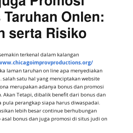
s Taruhan Onlen:
 serta Risiko
 semakin terkenal dalam kalangan
/www.chicagoimprovproductions.org/
eka laman taruhan on line apa menyediakan
alah satu hal yang menciptakan website
esona merupakan adanya bonus dan promosi
 Akan Tetapi, dibalik benefit dari bonus dan
 pula perangkap siapa harus diwaspadai.
kusikan lebih besar continue berhubungan
sal bonus dan juga promosi di situs judi on