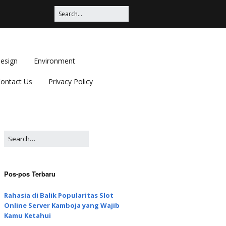
esign
Environment
ontact Us
Privacy Policy
Pos-pos Terbaru
Rahasia di Balik Popularitas Slot
Online Server Kamboja yang Wajib
Kamu Ketahui