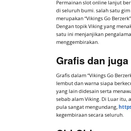
Permainan slot online lanjut be
di seluruh bumi. salah satu g
merupakan “Vikings Go Berzerk
Dengan topik Viking yang menakj
satu ini menjanjikan pengalama
menggembirakan.
Grafis dan juga
Grafis dalam “Vikings Go Berzer
lembut dan warna siapa berkecu
yang lain didesain serta menaw
sebab alam Viking. Di Luar itu, 
pula sangat mengundang,
http
kegembiraan secara seluruh.