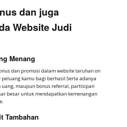
onus dan juga
da Website Judi
ang Menang
bonus dan promosi dalam website taruhan on
 peluang kamu bagi berhasil.Serta adanya
uang, maupun bonus referral, partisipan
esar besar untuk mendapatkan kemenangan
e.
it Tambahan