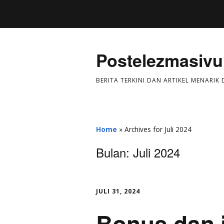
Postelezmasivu
BERITA TERKINI DAN ARTIKEL MENARIK
Home
»
Archives for Juli 2024
Bulan:
Juli 2024
JULI 31, 2024
Bonus dan 