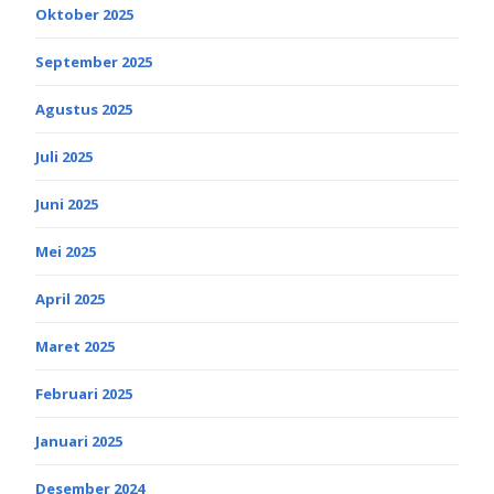
Oktober 2025
September 2025
Agustus 2025
Juli 2025
Juni 2025
Mei 2025
April 2025
Maret 2025
Februari 2025
Januari 2025
Desember 2024