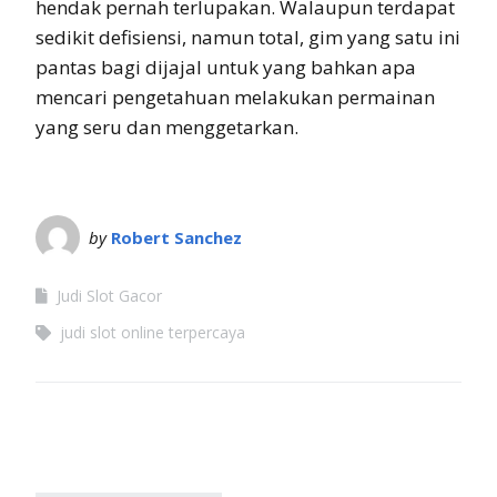
hendak pernah terlupakan. Walaupun terdapat
sedikit defisiensi, namun total, gim yang satu ini
pantas bagi dijajal untuk yang bahkan apa
mencari pengetahuan melakukan permainan
yang seru dan menggetarkan.
by
Robert Sanchez
Judi Slot Gacor
judi slot online terpercaya