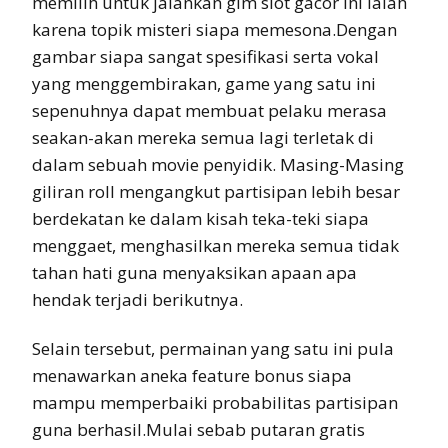
memilih untuk jalankan gim slot gacor ini ialah
karena topik misteri siapa memesona.Dengan
gambar siapa sangat spesifikasi serta vokal
yang menggembirakan, game yang satu ini
sepenuhnya dapat membuat pelaku merasa
seakan-akan mereka semua lagi terletak di
dalam sebuah movie penyidik. Masing-Masing
giliran roll mengangkut partisipan lebih besar
berdekatan ke dalam kisah teka-teki siapa
menggaet, menghasilkan mereka semua tidak
tahan hati guna menyaksikan apaan apa
hendak terjadi berikutnya.
Selain tersebut, permainan yang satu ini pula
menawarkan aneka feature bonus siapa
mampu memperbaiki probabilitas partisipan
guna berhasil.Mulai sebab putaran gratis