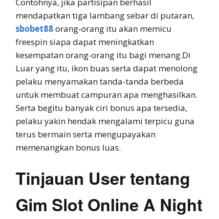
Contohnya, jika partisipan berhasil
mendapatkan tiga lambang sebar di putaran,
sbobet88
orang-orang itu akan memicu
freespin siapa dapat meningkatkan
kesempatan orang-orang itu bagi menang.Di
Luar yang itu, ikon buas serta dapat menolong
pelaku menyamakan tanda-tanda berbeda
untuk membuat campuran apa menghasilkan.
Serta begitu banyak ciri bonus apa tersedia,
pelaku yakin hendak mengalami terpicu guna
terus bermain serta mengupayakan
memenangkan bonus luas.
Tinjauan User tentang
Gim Slot Online A Night