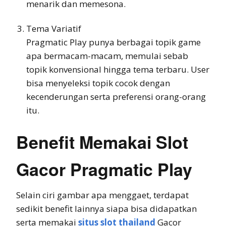
menarik dan memesona.
Tema Variatif
Pragmatic Play punya berbagai topik game
apa bermacam-macam, memulai sebab
topik konvensional hingga tema terbaru. User
bisa menyeleksi topik cocok dengan
kecenderungan serta preferensi orang-orang
itu.
Benefit Memakai Slot
Gacor Pragmatic Play
Selain ciri gambar apa menggaet, terdapat
sedikit benefit lainnya siapa bisa didapatkan
serta memakai
situs slot thailand
Gacor