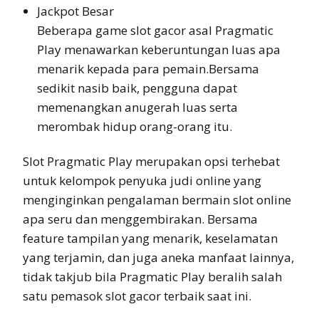
Jackpot Besar
Beberapa game slot gacor asal Pragmatic
Play menawarkan keberuntungan luas apa
menarik kepada para pemain.Bersama
sedikit nasib baik, pengguna dapat
memenangkan anugerah luas serta
merombak hidup orang-orang itu.
Slot Pragmatic Play merupakan opsi terhebat
untuk kelompok penyuka judi online yang
menginginkan pengalaman bermain slot online
apa seru dan menggembirakan. Bersama
feature tampilan yang menarik, keselamatan
yang terjamin, dan juga aneka manfaat lainnya,
tidak takjub bila Pragmatic Play beralih salah
satu pemasok slot gacor terbaik saat ini.