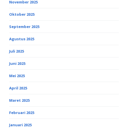
November 2025
Oktober 2025
September 2025
Agustus 2025
Juli 2025
Juni 2025
Mei 2025
April 2025
Maret 2025
Februari 2025
Januari 2025