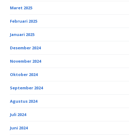
Maret 2025
Februari 2025
Januari 2025
Desember 2024
November 2024
Oktober 2024
September 2024
Agustus 2024
Juli 2024
Juni 2024