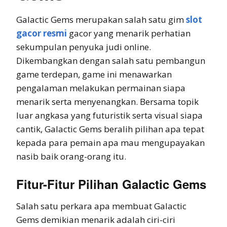
Galactic Gems merupakan salah satu gim
slot
gacor resmi
gacor yang menarik perhatian
sekumpulan penyuka judi online.
Dikembangkan dengan salah satu pembangun
game terdepan, game ini menawarkan
pengalaman melakukan permainan siapa
menarik serta menyenangkan. Bersama topik
luar angkasa yang futuristik serta visual siapa
cantik, Galactic Gems beralih pilihan apa tepat
kepada para pemain apa mau mengupayakan
nasib baik orang-orang itu.
Fitur-Fitur Pilihan Galactic Gems
Salah satu perkara apa membuat Galactic
Gems demikian menarik adalah ciri-ciri