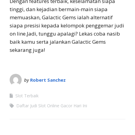
Dengan features terbaik, keselamatan siapa
tinggi, dan kejadian bermain-main siapa
memuaskan, Galactic Gems ialah alternatif
siapa presisi kepada kelompok penggemar judi
on line.Jadi, tunggu apalagi? Lekas coba nasib
baik kamu serta jalankan Galactic Gems
sekarang juga!
by
Robert Sanchez
Slot Terbaik
Daftar Judi Slot Online Gacor Hari Ini