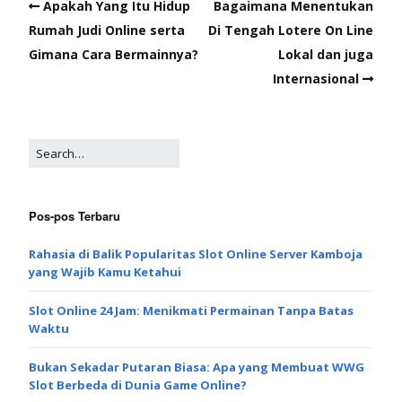
Apakah Yang Itu Hidup
Bagaimana Menentukan
Rumah Judi Online serta
Di Tengah Lotere On Line
Gimana Cara Bermainnya?
Lokal dan juga
Internasional
Pos-pos Terbaru
Rahasia di Balik Popularitas Slot Online Server Kamboja
yang Wajib Kamu Ketahui
Slot Online 24 Jam: Menikmati Permainan Tanpa Batas
Waktu
Bukan Sekadar Putaran Biasa: Apa yang Membuat WWG
Slot Berbeda di Dunia Game Online?