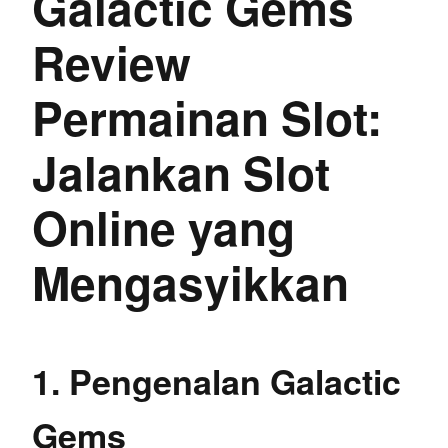
Galactic Gems
Review
Permainan Slot:
Jalankan Slot
Online yang
Mengasyikkan
1. Pengenalan Galactic
Gems