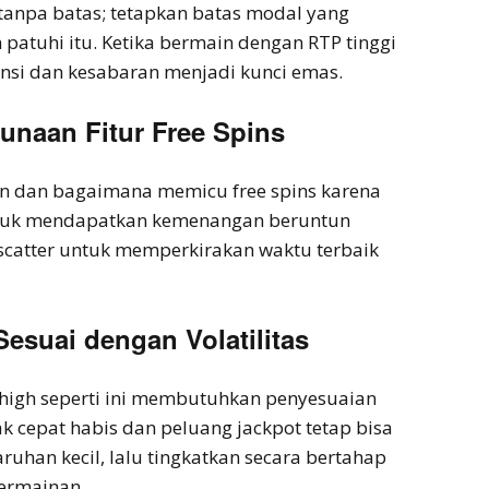
tanpa batas; tetapkan batas modal yang
patuhi itu. Ketika bermain dengan RTP tinggi
stensi dan kesabaran menjadi kunci emas.
unaan Fitur Free Spins
n dan bagaimana memicu free spins karena
untuk mendapatkan kemenangan beruntun
scatter untuk memperkirakan waktu terbaik
Sesuai dengan Volatilitas
-high seperti ini membutuhkan penyesuaian
k cepat habis dan peluang jackpot tetap bisa
ruhan kecil, lalu tingkatkan secara bertahap
ermainan.