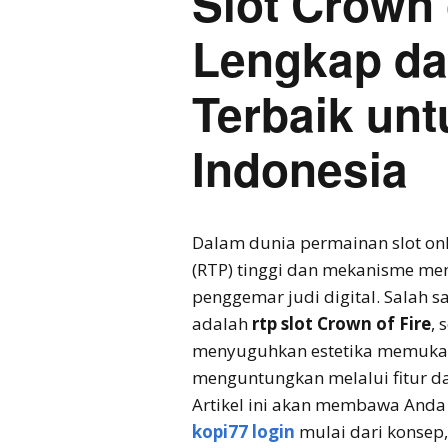
Slot Crown 
Lengkap da
Terbaik un
Indonesia
Dalam dunia permainan slot onl
(RTP) tinggi dan mekanisme men
penggemar judi digital. Salah s
adalah
rtp slot Crown of Fire
,
menyuguhkan estetika memukau
menguntungkan melalui fitur da
Artikel ini akan membawa Anda 
kopi77 login
mulai dari konsep,