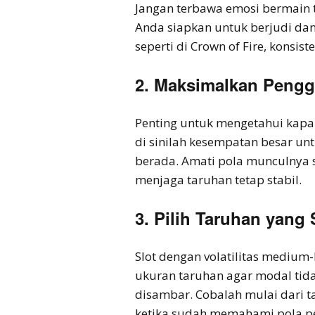
Jangan terbawa emosi bermain 
Anda siapkan untuk berjudi dan 
seperti di Crown of Fire, konsi
2. Maksimalkan Pengg
Penting untuk mengetahui kapa
di sinilah kesempatan besar 
berada. Amati pola munculnya 
menjaga taruhan tetap stabil.
3. Pilih Taruhan yang 
Slot dengan volatilitas medium
ukuran taruhan agar modal tida
disambar. Cobalah mulai dari ta
ketika sudah memahami pola p