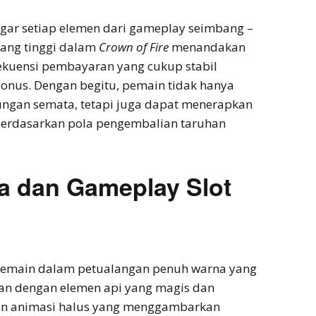
 agar setiap elemen dari gameplay seimbang –
 yang tinggi dalam
Crown of Fire
menandakan
kuensi pembayaran yang cukup stabil
onus. Dengan begitu, pemain tidak hanya
ngan semata, tetapi juga dapat menerapkan
berdasarkan pola pengembalian taruhan
 dan Gameplay Slot
main dalam petualangan penuh warna yang
n dengan elemen api yang magis dan
gan animasi halus yang menggambarkan