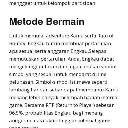
menggaet untuk kelompok partisipan.
Metode Bermain
Untuk memulai adventure Kamu serta Ratu of
Bounty, Engkau butuh membuat pertaruhan
apa sesuai serta anggaran Engkau.Selepas
memutuskan pertaruhan Anda, Engkau dapat
mengelilingi putaran dan juga nantikan simbol-
simbol yang sesuai untuk mendarat di line
pelunasan. Simbol-simbol istimewa seperti
lambang liar dan sebar dapat membantu Kamu
menang lebih banyak melimpah hadiah internal
game. Bersama RTP (Return to Player) sebesar
96.5%, probabilitas Engkau bagi menang
anugerah luas cukup tinggian internal game