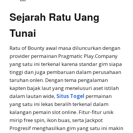
Sejarah Ratu Uang
Tunai
Ratu of Bounty awal masa diluncurkan dengan
provider permainan Pragmatic Play.Company
yang satu ini terkenal karena standar gim siapa
tinggi dan juga pembaruan dalam perusahaan
taruhan onlen. Dengan tema pengalaman
kapten bajak laut yang menelusuri aset istilah
dalam lautan wide,
Situs Togel
permainan
yang satu ini lekas beralih terkenal dalam
kalangan pemain slot online. Fitur-fitur unik
mirip free spin, ikon buas, serta Jackpot
Progresif menghasilkan gim yang satu ini makin