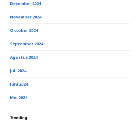
Desember 2024
November 2024
Oktober 2024
September 2024
Agustus 2024
Juli 2024
Juni 2024
Mei 2024
Trending