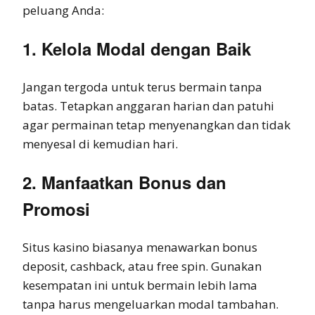
peluang Anda:
1. Kelola Modal dengan Baik
Jangan tergoda untuk terus bermain tanpa
batas. Tetapkan anggaran harian dan patuhi
agar permainan tetap menyenangkan dan tidak
menyesal di kemudian hari.
2. Manfaatkan Bonus dan
Promosi
Situs kasino biasanya menawarkan bonus
deposit, cashback, atau free spin. Gunakan
kesempatan ini untuk bermain lebih lama
tanpa harus mengeluarkan modal tambahan.