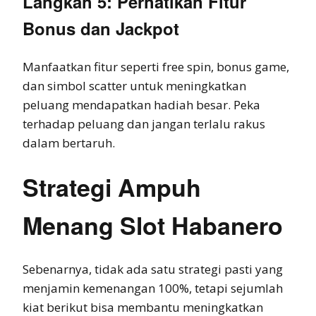
Langkah 5: Perhatikan Fitur
Bonus dan Jackpot
Manfaatkan fitur seperti free spin, bonus game,
dan simbol scatter untuk meningkatkan
peluang mendapatkan hadiah besar. Peka
terhadap peluang dan jangan terlalu rakus
dalam bertaruh.
Strategi Ampuh
Menang Slot Habanero
Sebenarnya, tidak ada satu strategi pasti yang
menjamin kemenangan 100%, tetapi sejumlah
kiat berikut bisa membantu meningkatkan