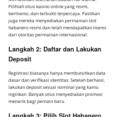
Pilihlah situs kasino online yang resmi,
berlisensi, dan terbukti terpercaya. Pastikan
juga mereka menyediakan permainan slot
habanero resmi dan telah mendapatkan lisensi
dari otoritas permainan internasional.
Langkah 2: Daftar dan Lakukan
Deposit
Registrasi biasanya hanya membutuhkan data
dasar dan verifikasi identitas. Setelah berhasil,
lakukan deposit sesuai nominal yang kamu
inginkan. Banyak situs menyediakan promosi
menarik bagi pemain baru.
Langkah 3: Pilih Slot Habanero