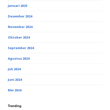
Januari 2025
Desember 2024
November 2024
Oktober 2024
September 2024
Agustus 2024
Juli 2024
Juni 2024
Mei 2024
Trending