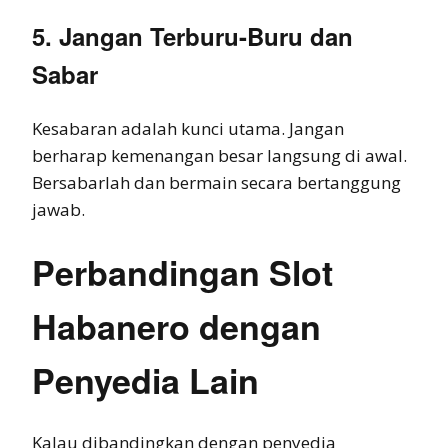
5. Jangan Terburu-Buru dan
Sabar
Kesabaran adalah kunci utama. Jangan
berharap kemenangan besar langsung di awal.
Bersabarlah dan bermain secara bertanggung
jawab.
Perbandingan Slot
Habanero dengan
Penyedia Lain
Kalau dibandingkan dengan penyedia