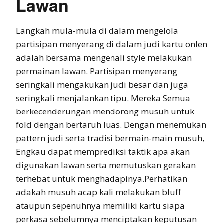
Lawan
Langkah mula-mula di dalam mengelola
partisipan menyerang di dalam judi kartu onlen
adalah bersama mengenali style melakukan
permainan lawan. Partisipan menyerang
seringkali mengakukan judi besar dan juga
seringkali menjalankan tipu. Mereka Semua
berkecenderungan mendorong musuh untuk
fold dengan bertaruh luas. Dengan menemukan
pattern judi serta tradisi bermain-main musuh,
Engkau dapat memprediksi taktik apa akan
digunakan lawan serta memutuskan gerakan
terhebat untuk menghadapinya.Perhatikan
adakah musuh acap kali melakukan bluff
ataupun sepenuhnya memiliki kartu siapa
perkasa sebelumnya menciptakan keputusan