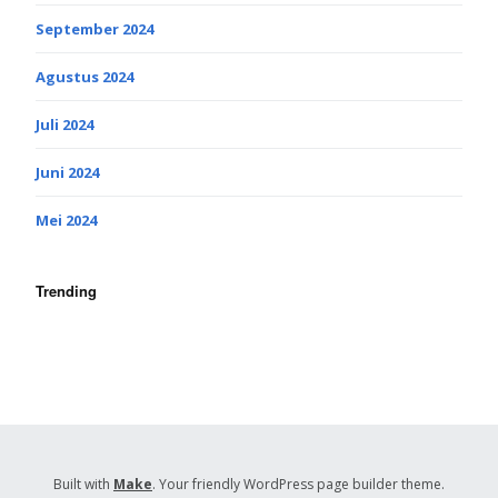
September 2024
Agustus 2024
Juli 2024
Juni 2024
Mei 2024
Trending
Built with
Make
. Your friendly WordPress page builder theme.