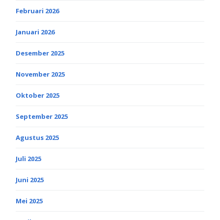
Februari 2026
Januari 2026
Desember 2025
November 2025
Oktober 2025
September 2025
Agustus 2025
Juli 2025
Juni 2025
Mei 2025