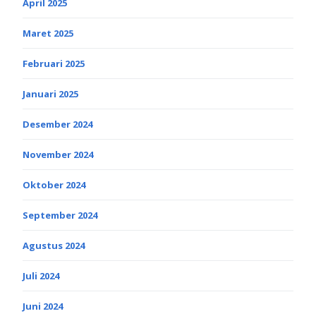
April 2025
Maret 2025
Februari 2025
Januari 2025
Desember 2024
November 2024
Oktober 2024
September 2024
Agustus 2024
Juli 2024
Juni 2024