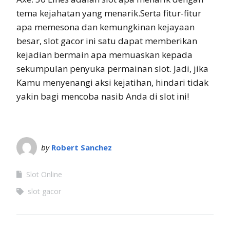
tema kejahatan yang menarik.Serta fitur-fitur
apa memesona dan kemungkinan kejayaan
besar, slot gacor ini satu dapat memberikan
kejadian bermain apa memuaskan kepada
sekumpulan penyuka permainan slot. Jadi, jika
Kamu menyenangi aksi kejatihan, hindari tidak
yakin bagi mencoba nasib Anda di slot ini!
by
Robert Sanchez
Slot Online
slot gacor