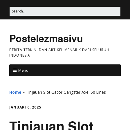
Postelezmasivu
BERITA TERKINI DAN ARTIKEL MENARIK DARI SELURUH
INDONESIA
Menu
Home
»
Tinjauan Slot Gacor Gangster Axe: 50 Lines
JANUARI 6, 2025
Tinjauan Slot