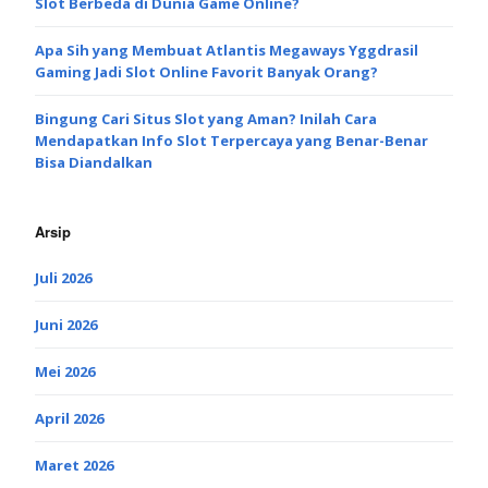
Slot Berbeda di Dunia Game Online?
Apa Sih yang Membuat Atlantis Megaways Yggdrasil
Gaming Jadi Slot Online Favorit Banyak Orang?
Bingung Cari Situs Slot yang Aman? Inilah Cara
Mendapatkan Info Slot Terpercaya yang Benar-Benar
Bisa Diandalkan
Arsip
Juli 2026
Juni 2026
Mei 2026
April 2026
Maret 2026