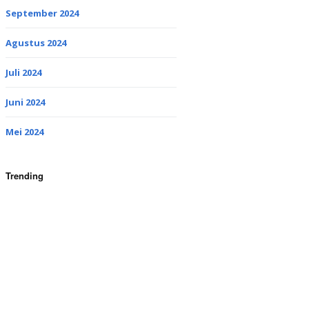
September 2024
Agustus 2024
Juli 2024
Juni 2024
Mei 2024
Trending