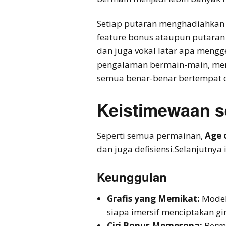
Setiap putaran menghadiahkan 
feature bonus ataupun putaran 
dan juga vokal latar apa men
pengalaman bermain-main, meng
semua benar-benar bertempat di
Keistimewaan s
Seperti semua permainan,
Age 
dan juga defisiensi.Selanjutnya 
Keunggulan
Grafis yang Memikat:
Model
siapa imersif menciptakan gi
Ciri Bonus Memesona:
Berma