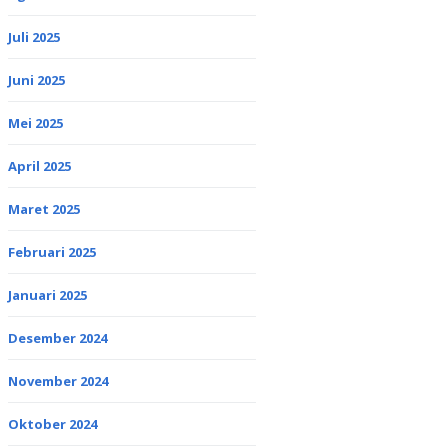
Juli 2025
Juni 2025
Mei 2025
April 2025
Maret 2025
Februari 2025
Januari 2025
Desember 2024
November 2024
Oktober 2024