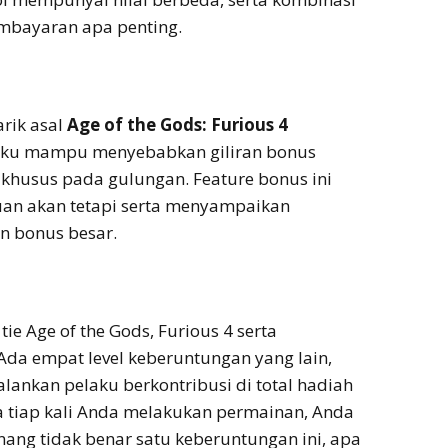
mbayaran apa penting.
rik asal
Age of the Gods: Furious 4
laku mampu menyebabkan giliran bonus
husus pada gulungan. Feature bonus ini
an akan tetapi serta menyampaikan
 bonus besar.
ie Age of the Gods, Furious 4 serta
Ada empat level keberuntungan yang lain,
alankan pelaku berkontribusi di total hadiah
 tiap kali Anda melakukan permainan, Anda
ang tidak benar satu keberuntungan ini, apa