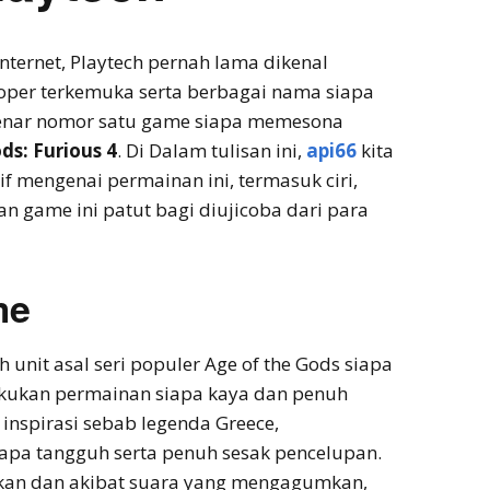
internet, Playtech pernah lama dikenal
loper terkemuka serta berbagai nama siapa
 Benar nomor satu game siapa memesona
ds: Furious 4
. Di Dalam tulisan ini,
api66
kita
f mengenai permainan ini, termasuk ciri,
n game ini patut bagi diujicoba dari para
me
h unit asal seri populer Age of the Gods siapa
ukan permainan siapa kaya dan penuh
nspirasi sebab legenda Greece,
apa tangguh serta penuh sesak pencelupan.
an dan akibat suara yang mengagumkan,