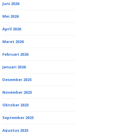
Juni 2026
Mei 2026
April 2026
Maret 2026
Februari 2026
Januari 2026
Desember 2025
November 2025
Oktober 2025
September 2025
Agustus 2025