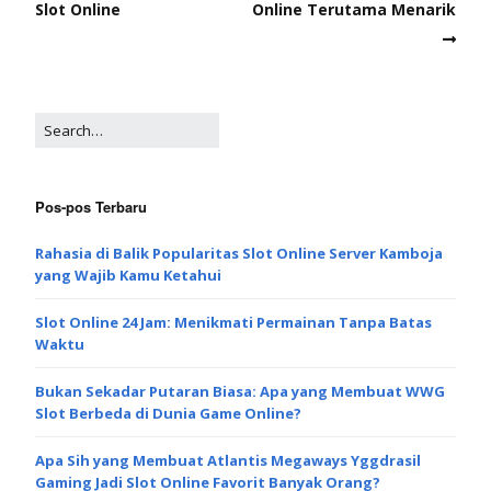
Slot Online
Online Terutama Menarik
Pos-pos Terbaru
Rahasia di Balik Popularitas Slot Online Server Kamboja
yang Wajib Kamu Ketahui
Slot Online 24 Jam: Menikmati Permainan Tanpa Batas
Waktu
Bukan Sekadar Putaran Biasa: Apa yang Membuat WWG
Slot Berbeda di Dunia Game Online?
Apa Sih yang Membuat Atlantis Megaways Yggdrasil
Gaming Jadi Slot Online Favorit Banyak Orang?