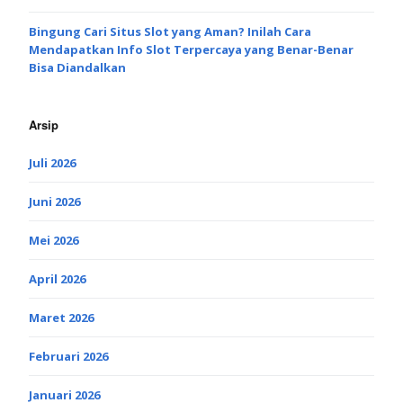
Bingung Cari Situs Slot yang Aman? Inilah Cara
Mendapatkan Info Slot Terpercaya yang Benar-Benar
Bisa Diandalkan
Arsip
Juli 2026
Juni 2026
Mei 2026
April 2026
Maret 2026
Februari 2026
Januari 2026