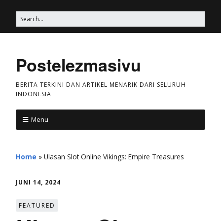
Postelezmasivu
BERITA TERKINI DAN ARTIKEL MENARIK DARI SELURUH
INDONESIA
Menu
Home
»
Ulasan Slot Online Vikings: Empire Treasures
JUNI 14, 2024
FEATURED