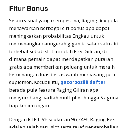
Fitur Bonus
Selain visual yang mempesona, Raging Rex pula
menawarkan berbagai ciri bonus apa dapat
meningkatkan probabilitas Engkau untuk
memenangkan anugerah gigantic.salah satu ciri
terhebat sebab slot ini ialah Free Giliran, di
dimana pemain dapat mendapatkan putaran
gratis apa memberikan peluang untuk meraih
kemenangan luas bebas wajib memasang judi
suplemen. Kecuali itu,
gacorbos88 daftar
berada pula feature Raging Giliran apa
menyumbang hadiah multiplier hingga 5x guna
tiap kemenangan.
Dengan RTP LIVE seukuran 96,34%, Raging Rex
adalah salah satu slot serta taraf pengembalian