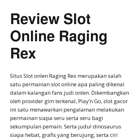
Review Slot
Online Raging
Rex
Situs Slot onlen Raging Rex merupakan salah
satu permainan slot online apa paling dikenal
dalam kalangan fans judi onlen. Dikembangkan
oleh provider gim terkenal, Play’n Go, slot gacor
ini satu menawarkan pengalaman melakukan
permainan siapa seru serta seru bagi
sekumpulan pemain. Serta judul dinosaurus
siapa hebat, grafis yang berujung, serta ciri