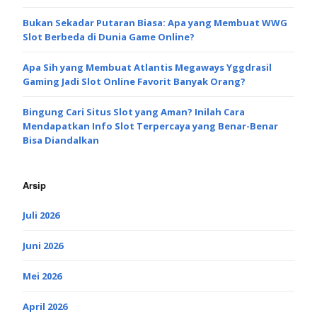
Bukan Sekadar Putaran Biasa: Apa yang Membuat WWG
Slot Berbeda di Dunia Game Online?
Apa Sih yang Membuat Atlantis Megaways Yggdrasil
Gaming Jadi Slot Online Favorit Banyak Orang?
Bingung Cari Situs Slot yang Aman? Inilah Cara
Mendapatkan Info Slot Terpercaya yang Benar-Benar
Bisa Diandalkan
Arsip
Juli 2026
Juni 2026
Mei 2026
April 2026