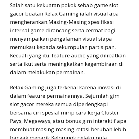
Salah satu kekuatan pokok sebab game slot
gacor buatan Relax Gaming ialah visual apa
mengherankan.Masing-Masing spesifikasi
internal game dirancang serta cermat bagi
menyampaikan pengalaman visual siapa
memukau kepada sekumpulan partisipan.
Kecuali yang itu, feature audio yang dilibatkan
serta ikut serta meningkatkan kegembiraan di
dalam melakukan permainan.
Relax Gaming juga terkenal karena inovasi di
dalam feature permainannya. Sejumlah gim
slot gacor mereka semua diperlengkapi
bersama ciri spesial mirip cara kerja Cluster
Pays, Megaways, atau bonus gim interaktif apa
membuat masing-masing rotasi berubah lebih
banyak menarik.Kelompok pelaku pula