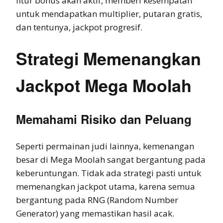
fitur bonus akan aktif, memberi kesempatan
untuk mendapatkan multiplier, putaran gratis,
dan tentunya, jackpot progresif.
Strategi Memenangkan
Jackpot Mega Moolah
Memahami Risiko dan Peluang
Seperti permainan judi lainnya, kemenangan
besar di Mega Moolah sangat bergantung pada
keberuntungan. Tidak ada strategi pasti untuk
memenangkan jackpot utama, karena semua
bergantung pada RNG (Random Number
Generator) yang memastikan hasil acak.