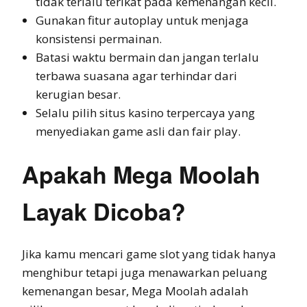
tidak terlalu terikat pada kemenangan kecil.
Gunakan fitur autoplay untuk menjaga
konsistensi permainan.
Batasi waktu bermain dan jangan terlalu
terbawa suasana agar terhindar dari
kerugian besar.
Selalu pilih situs kasino terpercaya yang
menyediakan game asli dan fair play.
Apakah Mega Moolah
Layak Dicoba?
Jika kamu mencari game slot yang tidak hanya
menghibur tetapi juga menawarkan peluang
kemenangan besar, Mega Moolah adalah