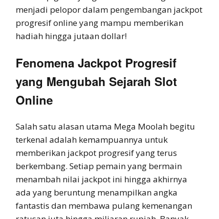
menjadi pelopor dalam pengembangan jackpot
progresif online yang mampu memberikan
hadiah hingga jutaan dollar!
Fenomena Jackpot Progresif
yang Mengubah Sejarah Slot
Online
Salah satu alasan utama Mega Moolah begitu
terkenal adalah kemampuannya untuk
memberikan jackpot progresif yang terus
berkembang. Setiap pemain yang bermain
menambah nilai jackpot ini hingga akhirnya
ada yang beruntung menampilkan angka
fantastis dan membawa pulang kemenangan
ratusan juta hingga miliaran rupiah. Banyak