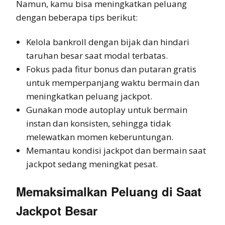
Namun, kamu bisa meningkatkan peluang
dengan beberapa tips berikut:
Kelola bankroll dengan bijak dan hindari
taruhan besar saat modal terbatas.
Fokus pada fitur bonus dan putaran gratis
untuk memperpanjang waktu bermain dan
meningkatkan peluang jackpot.
Gunakan mode autoplay untuk bermain
instan dan konsisten, sehingga tidak
melewatkan momen keberuntungan.
Memantau kondisi jackpot dan bermain saat
jackpot sedang meningkat pesat.
Memaksimalkan Peluang di Saat
Jackpot Besar