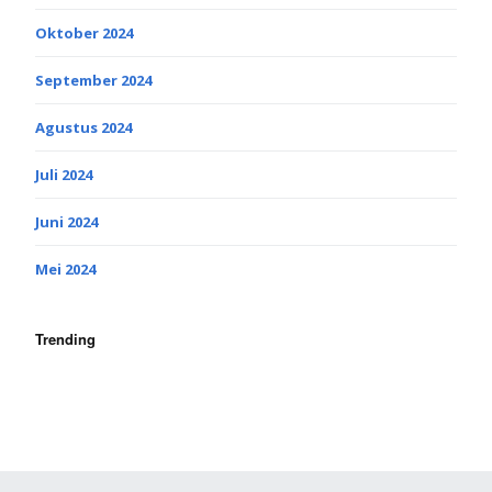
Oktober 2024
September 2024
Agustus 2024
Juli 2024
Juni 2024
Mei 2024
Trending