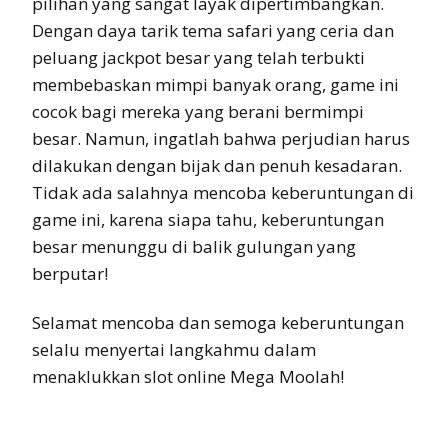
pilihan yang sangat layak dipertimbangkan.
Dengan daya tarik tema safari yang ceria dan
peluang jackpot besar yang telah terbukti
membebaskan mimpi banyak orang, game ini
cocok bagi mereka yang berani bermimpi
besar. Namun, ingatlah bahwa perjudian harus
dilakukan dengan bijak dan penuh kesadaran.
Tidak ada salahnya mencoba keberuntungan di
game ini, karena siapa tahu, keberuntungan
besar menunggu di balik gulungan yang
berputar!
Selamat mencoba dan semoga keberuntungan
selalu menyertai langkahmu dalam
menaklukkan slot online Mega Moolah!