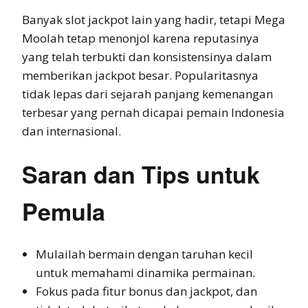
Banyak slot jackpot lain yang hadir, tetapi Mega
Moolah tetap menonjol karena reputasinya
yang telah terbukti dan konsistensinya dalam
memberikan jackpot besar. Popularitasnya
tidak lepas dari sejarah panjang kemenangan
terbesar yang pernah dicapai pemain Indonesia
dan internasional.
Saran dan Tips untuk
Pemula
Mulailah bermain dengan taruhan kecil
untuk memahami dinamika permainan.
Fokus pada fitur bonus dan jackpot, dan