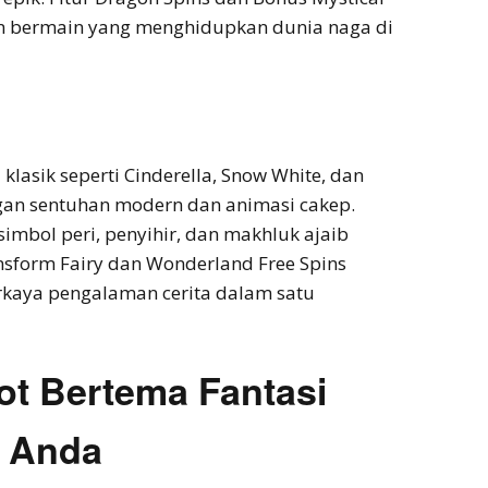
 bermain yang menghidupkan dunia naga di
klasik seperti Cinderella, Snow White, dan
ngan sentuhan modern dan animasi cakep.
mbol peri, penyihir, dan makhluk ajaib
ansform Fairy dan Wonderland Free Spins
aya pengalaman cerita dalam satu
ot Bertema Fantasi
k Anda