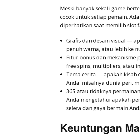
Meski banyak sekali game berte
cocok untuk setiap pemain. Ad
diperhatikan saat memilih slot f
Grafis dan desain visual — a
penuh warna, atau lebih ke n
Fitur bonus dan mekanisme p
free spins, multipliers, atau
Tema cerita — apakah kisah d
Anda, misalnya dunia peri, m
365 atau tidaknya permain
Anda mengetahui apakah per
selera dan gaya bermain And
Keuntungan Mai