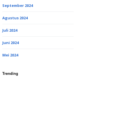
September 2024
Agustus 2024
Juli 2024
Juni 2024
Mei 2024
Trending