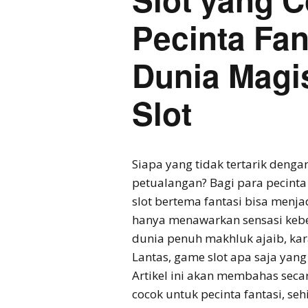
Pecinta Fan
Dunia Magi
Slot
Siapa yang tidak tertarik denga
petualangan? Bagi para pecinta
slot bertema fantasi bisa menj
hanya menawarkan sensasi keb
dunia penuh makhluk ajaib, kara
Lantas, game slot apa saja yang
Artikel ini akan membahas seca
cocok untuk pecinta fantasi, s