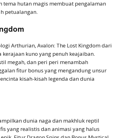
gan tema hutan magis membuat pengalaman
h petualangan.
Kingdom
ogi Arthurian, Avalon: The Lost Kingdom dari
erajaan kuno yang penuh keajaiban.
astil megah, dan peri peri menambah
nggalan fitur bonus yang mengandung unsur
pencinta kisah-kisah legenda dan dunia
ampilkan dunia naga dan makhluk reptil
fis yang realistis dan animasi yang halus
pik. Fitur Dragon Spins dan Bonus Mystical