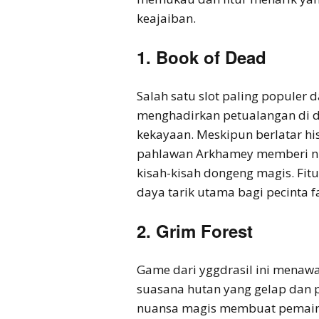
keajaiban.
1. Book of Dead
Salah satu slot paling populer d
menghadirkan petualangan di d
kekayaan. Meskipun berlatar his
pahlawan Arkhamey memberi nu
kisah-kisah dongeng magis. Fit
daya tarik utama bagi pecinta f
2. Grim Forest
Game dari yggdrasil ini menaw
suasana hutan yang gelap dan p
nuansa magis membuat pemain