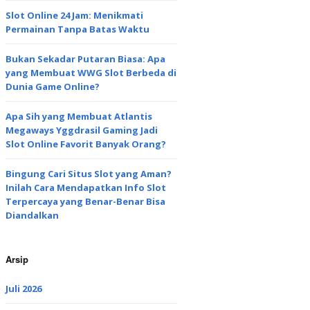
Slot Online 24 Jam: Menikmati
Permainan Tanpa Batas Waktu
Bukan Sekadar Putaran Biasa: Apa
yang Membuat WWG Slot Berbeda di
Dunia Game Online?
Apa Sih yang Membuat Atlantis
Megaways Yggdrasil Gaming Jadi
Slot Online Favorit Banyak Orang?
Bingung Cari Situs Slot yang Aman?
Inilah Cara Mendapatkan Info Slot
Terpercaya yang Benar-Benar Bisa
Diandalkan
Arsip
Juli 2026