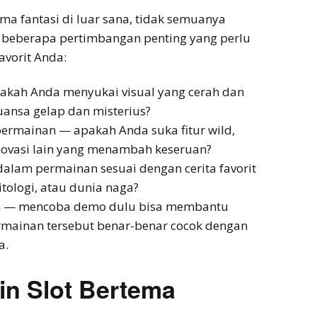
ma fantasi di luar sana, tidak semuanya
a beberapa pertimbangan penting yang perlu
avorit Anda:
pakah Anda menyukai visual yang cerah dan
uansa gelap dan misterius?
ermainan — apakah Anda suka fitur wild,
 inovasi lain yang menambah keseruan?
alam permainan sesuai dengan cerita favorit
itologi, atau dunia naga?
an — mencoba demo dulu bisa membantu
mainan tersebut benar-benar cocok dengan
a.
n Slot Bertema