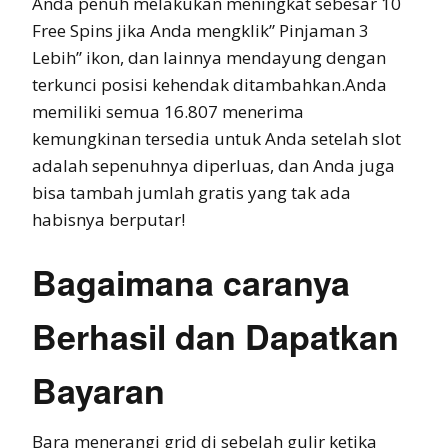
Anda penuh melakukan meningkat sebesar 10
Free Spins jika Anda mengklik” Pinjaman 3
Lebih” ikon, dan lainnya mendayung dengan
terkunci posisi kehendak ditambahkan.Anda
memiliki semua 16.807 menerima
kemungkinan tersedia untuk Anda setelah slot
adalah sepenuhnya diperluas, dan Anda juga
bisa tambah jumlah gratis yang tak ada
habisnya berputar!
Bagaimana caranya
Berhasil dan Dapatkan
Bayaran
Bara menerangi grid di sebelah gulir ketika