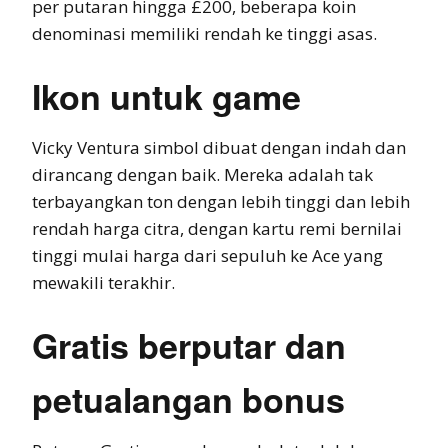
per putaran hingga £200, beberapa koin
denominasi memiliki rendah ke tinggi asas.
Ikon untuk game
Vicky Ventura simbol dibuat dengan indah dan
dirancang dengan baik. Mereka adalah tak
terbayangkan ton dengan lebih tinggi dan lebih
rendah harga citra, dengan kartu remi bernilai
tinggi mulai harga dari sepuluh ke Ace yang
mewakili terakhir.
Gratis berputar dan
petualangan bonus