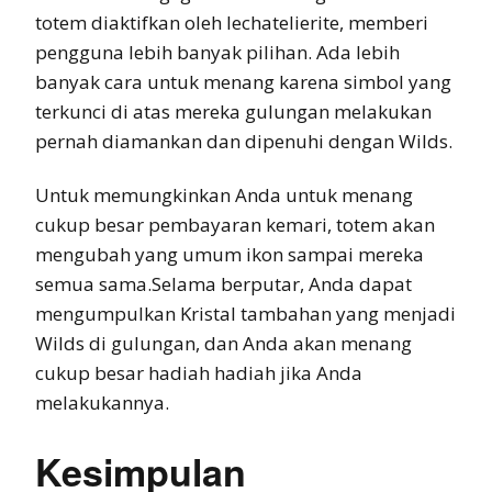
totem diaktifkan oleh lechatelierite, memberi
pengguna lebih banyak pilihan. Ada lebih
banyak cara untuk menang karena simbol yang
terkunci di atas mereka gulungan melakukan
pernah diamankan dan dipenuhi dengan Wilds.
Untuk memungkinkan Anda untuk menang
cukup besar pembayaran kemari, totem akan
mengubah yang umum ikon sampai mereka
semua sama.Selama berputar, Anda dapat
mengumpulkan Kristal tambahan yang menjadi
Wilds di gulungan, dan Anda akan menang
cukup besar hadiah hadiah jika Anda
melakukannya.
Kesimpulan