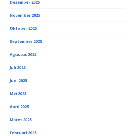
Desember 2025
November 2025
Oktober 2025
September 2025
Agustus 2025
Juli 2025
Juni 2025
Mei 2025
April 2025
Maret 2025
Februari 2025