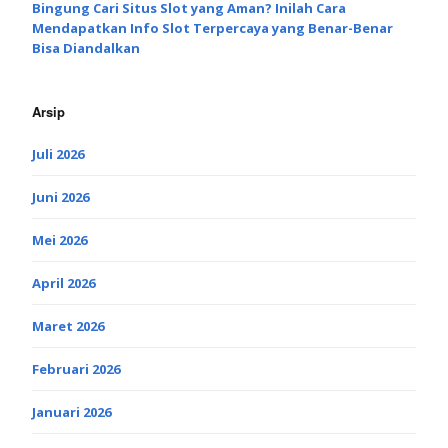
Bingung Cari Situs Slot yang Aman? Inilah Cara
Mendapatkan Info Slot Terpercaya yang Benar-Benar
Bisa Diandalkan
Arsip
Juli 2026
Juni 2026
Mei 2026
April 2026
Maret 2026
Februari 2026
Januari 2026