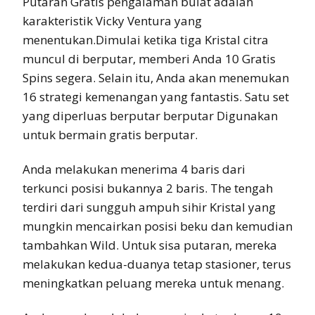
Putaran Gratis pengalaman bulat adalah
karakteristik Vicky Ventura yang
menentukan.Dimulai ketika tiga Kristal citra
muncul di berputar, memberi Anda 10 Gratis
Spins segera. Selain itu, Anda akan menemukan
16 strategi kemenangan yang fantastis. Satu set
yang diperluas berputar berputar Digunakan
untuk bermain gratis berputar.
Anda melakukan menerima 4 baris dari
terkunci posisi bukannya 2 baris. The tengah
terdiri dari sungguh ampuh sihir Kristal yang
mungkin mencairkan posisi beku dan kemudian
tambahkan Wild. Untuk sisa putaran, mereka
melakukan kedua-duanya tetap stasioner, terus
meningkatkan peluang mereka untuk menang.