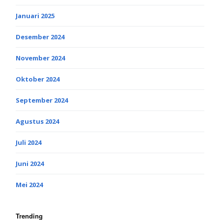
Januari 2025
Desember 2024
November 2024
Oktober 2024
September 2024
Agustus 2024
Juli 2024
Juni 2024
Mei 2024
Trending