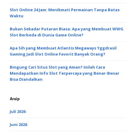
Slot Online 24 Jam: Menikmati Permainan Tanpa Batas
Waktu
Bukan Sekadar Putaran Biasa: Apa yang Membuat WWG
Slot Berbeda di Dunia Game Online?
Apa Sih yang Membuat Atlantis Megaways Yggdrasil
Gaming Jadi Slot Online Favorit Banyak Orang?
Bingung Cari Situs Slot yang Aman? Inilah Cara
Mendapatkan Info Slot Terpercaya yang Benar-Benar
Bisa Diandalkan
Arsip
Juli 2026
Juni 2026