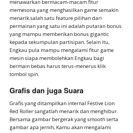
menawarkan bermacam-macam fitur
memesona yang menghasilkan game semakin
menarik.salah satu feature pilihan dari
permainan yang satu ini adalah putaran bonus
yang mampu memberikan bonus gigantic
kepada sekumpulan partisipan. Selain itu,
Engkau pula mampu mengalami fitur game
mesin siapa membolehkan Engkau bagi
bermain bebas harus terus-menerus klik
tombol spin.
Grafis dan juga Suara
Grafis yang ditampilkan internal Festive Lion
Red Roller sangatlah menarik dan menghibur.
Bersama gambar bergerak yang smooth serta
gambar apa jernih, Kamu akan mengalami