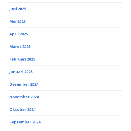
Juni 2025
Mei 2025
April 2025
Maret 2025
Februari 2025
Januari 2025
Desember 2024
November 2024
Oktober 2024
September 2024