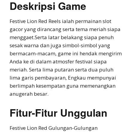
Deskripsi Game
Festive Lion Red Reels ialah permainan slot
gacor yang dirancang serta tema meriah siapa
menggaet.Serta latar belakang siapa penuh
sesak warna dan juga simbol-simbol yang
bermacam-macam, game ini hendak mengirim
Anda ke di dalam atmosfer festival siapa
meriah. Serta lima putaran serta dua puluh
lima garis pembayaran, Engkau mempunyai
berlimpah kesempatan guna memenangkan
anugerah besar.
Fitur-Fitur Unggulan
Festive Lion Red Gulungan-Gulungan