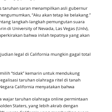
tas taruhan saran menampilkan asli gubernur
mengumumkan, “Aku akan tetap ke belakang.”
entang langkah-langkah pemungutan suara
n di University of Nevada, Las Vegas (Unlv),
mperkirakan bahwa inilah tepatnya yang akan
judian legal di California mungkin gagal total
emilih “tidak” kemarin untuk mendukung
egalisasi taruhan olahraga ritel di tanah
s Negara California menyatakan bahwa
a wajar taruhan olahraga online permintaan
lden Staters, yang lebih akrab dengan