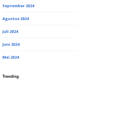
September 2024
Agustus 2024
Juli 2024
Juni 2024
Mei 2024
Trending