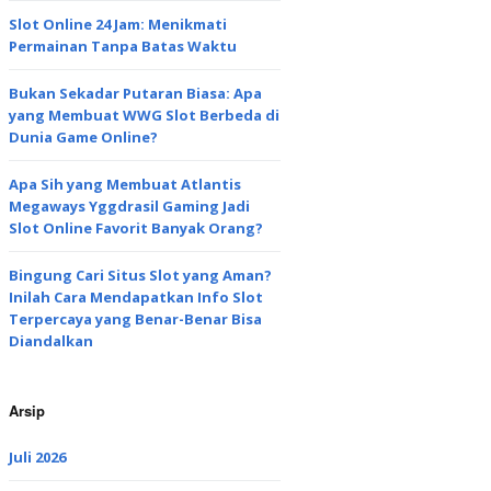
Slot Online 24 Jam: Menikmati
Permainan Tanpa Batas Waktu
Bukan Sekadar Putaran Biasa: Apa
yang Membuat WWG Slot Berbeda di
Dunia Game Online?
Apa Sih yang Membuat Atlantis
Megaways Yggdrasil Gaming Jadi
Slot Online Favorit Banyak Orang?
Bingung Cari Situs Slot yang Aman?
Inilah Cara Mendapatkan Info Slot
Terpercaya yang Benar-Benar Bisa
Diandalkan
Arsip
Juli 2026