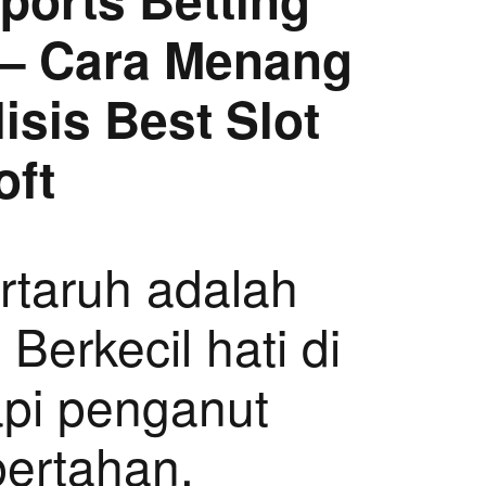
 – Cara Menang
isis Best Slot
oft
rtaruh adalah
Berkecil hati di
tapi penganut
ertahan.